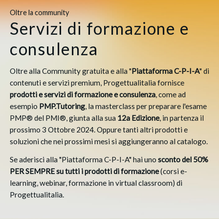
Oltre la community
Servizi di formazione e
consulenza
Oltre alla Community gratuita e alla "
Piattaforma C-P-I-A
" di 
contenuti e servizi premium, Progettualitalia fornisce 
prodotti e servizi di formazione e consulenza
, come ad 
esempio 
PMP.Tutoring
, la masterclass per preparare l'esame 
PMP® del PMI®, giunta alla sua 
12a Edizione
, in partenza il 
prossimo 3 Ottobre 2024. Oppure tanti altri prodotti e 
soluzioni che nei prossimi mesi si aggiungeranno al catalogo.
Se aderisci alla "Piattaforma C-P-I-A" hai uno 
sconto del 50% 
PER SEMPRE su tutti i prodotti di formazione
 (corsi e-
learning, webinar, formazione in virtual classroom) di 
Progettualitalia.